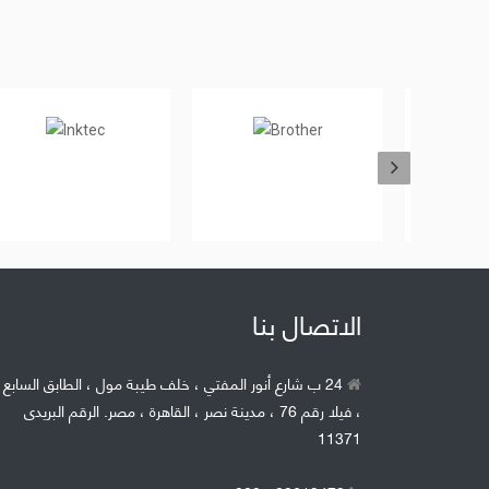
ag@thebes-int.com
om@thebes-int.com