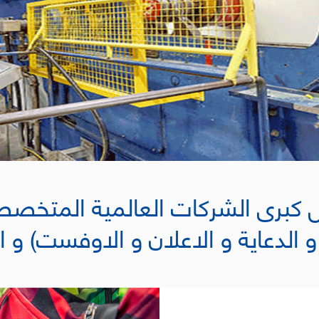
ي عام 2003 من قبل مجموعة من رواد الأعمال
اعة والتغليف في مصر
عة.
ن تجربتها جنبًا إلى جنب
مع استراتيجيات التسويق المحدثة ، بدأت مبيعاتها السنوية بـ 1500،000
دولار أمريكي ووفقًا لآخر سجلات العام المالي 2007 ، فإنها تظهر تطوراً
منتجاتنا