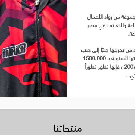
ينة طباعة
Tiger-1800B ماكينة طباعة ملابس -
خدمه الصيانه
لان مصلحتك و شغلك يهمنا ..
تمتلك شركة طيبة الدولية أقوي فريق صيا
اعطال لماكينات الطباعة