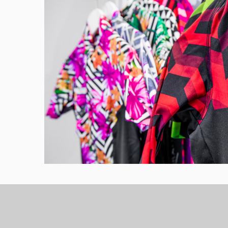
SWJ 320EA ماكينة طباعة بنر
نة في مصر و الشرق الاوسط جاهزين لمواجهه اي