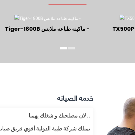
حيث تتميز شركة طيبة الدولية في ..
تقدم التميز في خدمة ما بعد البيع -
اقوي فريق صيانة في الشرق الاوسط و افريقيا -
اسرع استجابة للاعطال -
ضمان حقيقي يغطي الماكينة و جميع قطع الغيار -
و كل هذا من اجل تحقيق اعلي استقرار للعميل مع اعلي ربح -