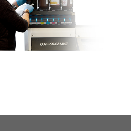
للحصول على معلومات عامة أو طرح سؤال ، يرجى تقديم النموذج
أدناه