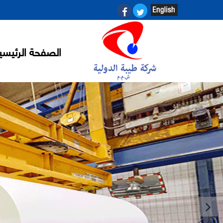
الصفحة الرئيسي
شركة طيبة الدولية - وكي
النسيج و