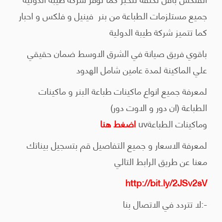
جميع مستلزمات الطباعة من بنر فينيل و فلكس و احبار
كما تتميز شركة طيبة الدولية
باقوي فريق صيانة في الشرق الاوسط ضمان حقيقي
علي الماكينة لمدة عامين شامل الهدود
لمعرفة جميع انواع ماكينات طباعة البنر و ماكينات
الطباعة (ان دور و الاوت دور)
وماكينات الطباعةuv
اضغط
هنا
لمعرفة الاسعار و جميع التفاصيل قم بتسجيل بيناتك
معنا عن طريق الرابط التالي
http://bit.ly/2JSv2sV
-:لا تتردد في الاتصال بنا