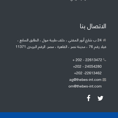
الاتصال بنا
24 ب شارع أنور المفتي ، خلف طيبة مول ، الطابق السابع ،
فيلا رقم 76 ، مدينة نصر ، القاهرة ، مصر. الرقم البريدى 11371
+ 202 - 22613472
+202 - 24054280
+202 -22613462
ag@thebes-int.com
om@thebes-int.com