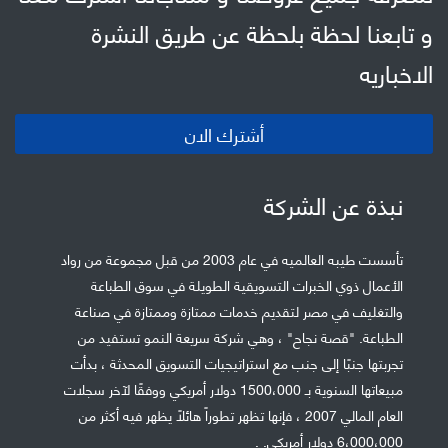
و تابعنا لحظة بلحظة عن طريق النشرة
الاخباريه
أشترك الان
نبذة عن الشركة
تأسست طيبه العالميه في عام 2003 من قبل مجموعة من رواد
الأعمال ذوي الخبرات التسويقية الطويلة في سوق الطباعة
والتغليف في مصر لتقديم خدمات ممتازة وممتازة في صناعة
الطباعة. "قصة نجاح" ، وهي شركة سريعة النمو تستفيد من
تجربتها جنبًا إلى جنب مع استراتيجيات التسويق المحدثة ، بدأت
مبيعاتها السنوية بـ 1500،000 دولار أمريكي ووفقًا لآخر سجلات
العام المالي 2007 ، فإنها تظهر تطوراً هائلاً يظهر فيه أكثر من
6،000،000 دولار أمريكي. .