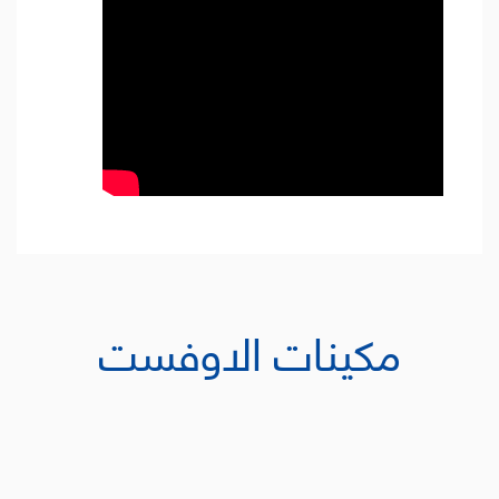
مكينات الاوفست