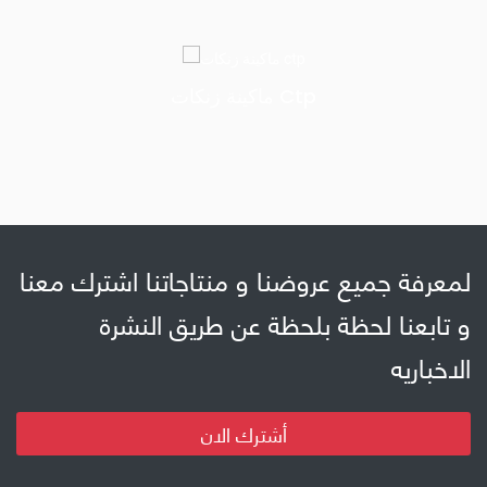
ماكينة زنكات Ctp
لمعرفة جميع عروضنا و منتاجاتنا اشترك معنا
و تابعنا لحظة بلحظة عن طريق النشرة
الاخباريه
أشترك الان