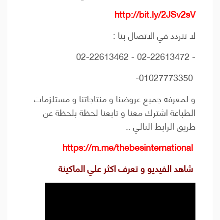
http://bit.ly/2JSv2sV
لا تتردد في الاتصال بنا :
- 02-22613472 - 02-22613462
01027773350-
و لمعرفة جميع عروضنا و منتاجاتنا و مستلزمات
الطباعة اشترك معنا و تابعنا لحظة بلحظة عن
طريق الرابط التالي ..
https://m.me/thebesinternational
شاهد الفيديو و تعرف اكثر علي الماكينة