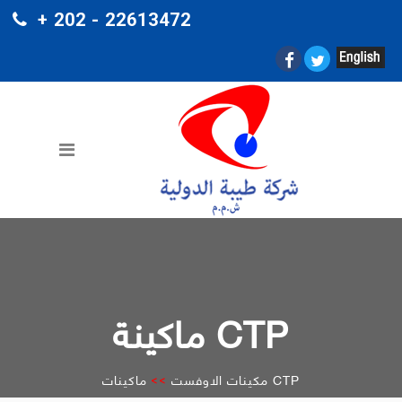
+ 202 - 22613472
ماكينة CTP
ماكينات CTP
مكينات الاوفست
>>